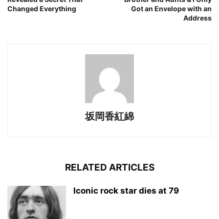
Changed Everything
Got an Envelope with an
Address
坂岡香紅綿
RELATED ARTICLES
Iconic rock star dies at 79