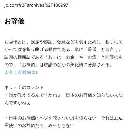
jp.com%2Farchives%2F180997
お辞儀
お辞儀とは、挨拶や感謝、敬意などを表すために、相手に向
かって腰を折り曲げる動作である。単に「辞儀」とも言う。
語頭の接頭語である「お」は「お金」や「お酒」と同等のも
ので、「お辞儀」は敬語のなかの美化語に分類される。
出典：Wikipedia
ネット上のコメント
・誰が教えてるんですかねぇ 日本のお辞儀を知らない人な
んですかねぇ
・日本のお辞儀はヘソを隠さない肘を張らない それは底辺
召使いのお辞儀だろ、みっともない