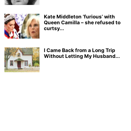
Kate Middleton ‘furious’ with
Queen Camilla – she refused to
curtsy...
I Came Back from a Long Trip
Without Letting My Husband...