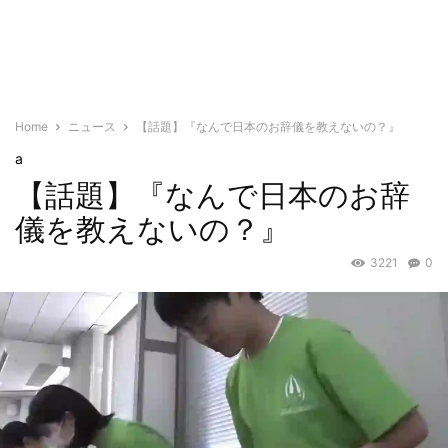
Home
ニュース
【話題】『なんで日本のお辞儀を教えないの？』
a
【話題】『なんで日本のお辞
儀を教えないの？』
3221
0