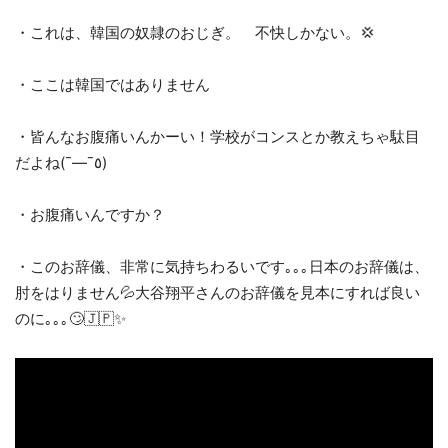
・これは、韓国の奴隷のおじぎ。 不快しかない。💢
・ここは韓国ではありません
・皆んなお腹痛いんかーい！学校がコンスとか教えちゃ駄目
だよね(¯―¯٥)
・お腹痛いんですか？
・このお辞儀、非常に気持ちわるいです｡｡｡日本のお辞儀は、
肘をはりません💦大谷翔平さんのお辞儀を見本にすれば良い
のに｡｡｡🙄🇯🇵✨