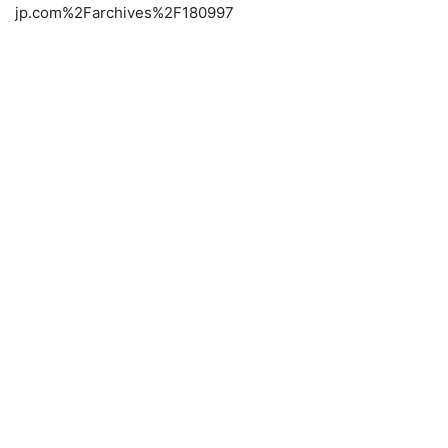
jp.com%2Farchives%2F180997